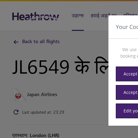
उड़ान्स
हवाई अड्डे पर
परिवहन 
Your Co
Back to all flights
We use 
booking 
JL6549 के लिए
B
Accept 
Accept
Japan Airlines
Edit y
Last updated at: 23:29
प्रस्थान: London (LHR)