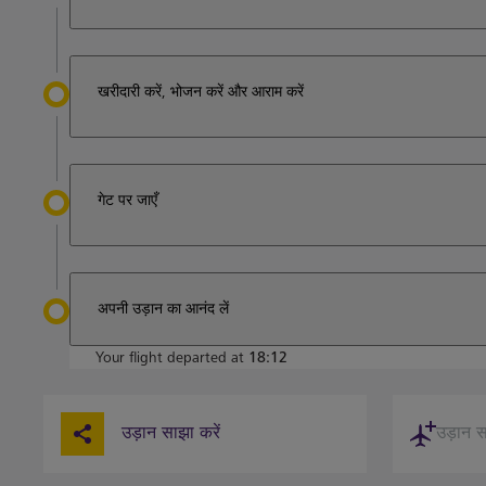
खरीदारी करें, भोजन करें और आराम करें
गेट पर जाएँ
अपनी उड़ान का आनंद लें
Your flight departed at
18:12
उड़ान साझा करें
उड़ान सह