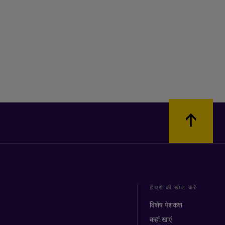
हीथ्रो की खोज करें
विशेष पेशकश
कहां खाएं