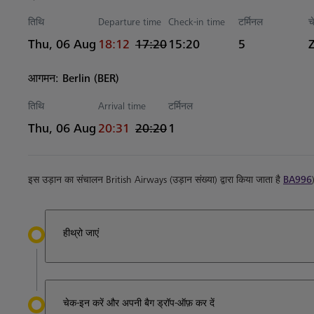
तिथि
Departure time
Check-in time
टर्मिनल
च
actual समय
Estimated समय
Thu, 06 Aug
18:12
17:20
15:20
5
आगमन: Berlin (BER)
तिथि
Arrival time
टर्मिनल
actual समय
Estimated समय
Thu, 06 Aug
20:31
20:20
1
इस उड़ान का संचालन British Airways (उड़ान संख्या) द्वारा किया जाता है
BA996
हीथ्रो जाएं
चेक-इन करें और अपनी बैग ड्रॉप-ऑफ़ कर दें