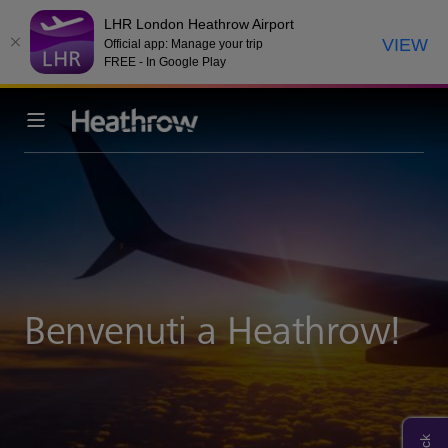
LHR London Heathrow Airport
VIEW
Official app: Manage your trip
FREE - In Google Play
Benvenuti a Heathrow!