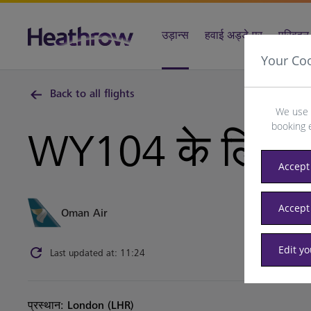
उड़ान्स
हवाई अड्डे पर
परिवहन 
Your Co
Back to all flights
We use 
booking 
WY104 के लिए
Accept 
Accept
Oman Air
Edit y
Last updated at: 11:24
प्रस्थान: London (LHR)