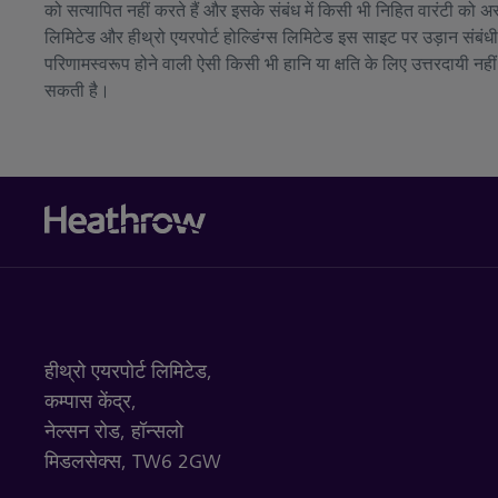
को सत्यापित नहीं करते हैं और इसके संबंध में किसी भी निहित वारंटी को अस
लिमिटेड और हीथ्रो एयरपोर्ट होल्डिंग्स लिमिटेड इस साइट पर उड़ान संबं
परिणामस्वरूप होने वाली ऐसी किसी भी हानि या क्षति के लिए उत्तरदायी नहीं
सकती है।
हीथ्रो एयरपोर्ट लिमिटेड,
कम्पास केंद्र,
नेल्सन रोड,
हॉन्सलो
मिडलसेक्स,
TW6 2GW