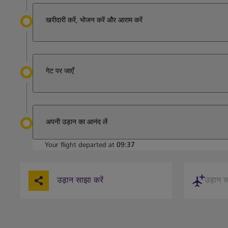
खरीदारी करें, भोजन करें और आराम करें
गेट पर जाएँ
अपनी उड़ान का आनंद लें
Your flight departed at
09:37
उड़ान साझा करें
उड़ान सह