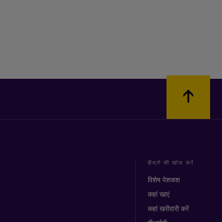
हीथ्रो की खोज करें
विशेष पेशकश
कहां खाएं
कहां खरीदारी करें