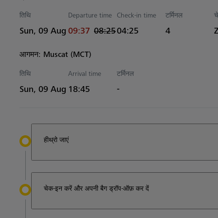
तिथि
Departure time
Check-in time
टर्मिनल
च
actual समय
Estimated समय
Sun, 09 Aug
09:37
08:25
04:25
4
आगमन: Muscat (MCT)
तिथि
Arrival time
टर्मिनल
Estimated समय
Sun, 09 Aug
18:45
-
हीथ्रो जाएं
चेक-इन करें और अपनी बैग ड्रॉप-ऑफ़ कर दें