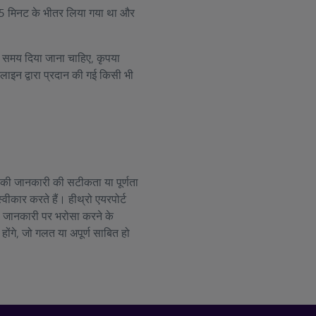
ले 15 मिनट के भीतर लिया गया था और
्त समय दिया जाना चाहिए, कृपया
ाइन द्वारा प्रदान की गई किसी भी
ान की जानकारी की सटीकता या पूर्णता
्वीकार करते हैं। हीथ्रो एयरपोर्ट
धी जानकारी पर भरोसा करने के
 होंगे, जो गलत या अपूर्ण साबित हो