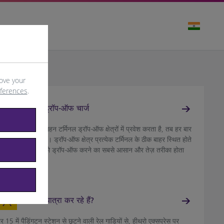
ove your
eferences
.
टर्मिनल ड्रॉप-ऑफ चार्ज
ीथ्रो पर जब कोई वाहन टर्मिनल ड्रॉप-ऑफ क्षेत्रों में प्रवेश करता है, तब हर बार
7 चार्ज लागू होता है। ड्रॉप-ऑफ क्षेत्र प्रत्येक टर्मिनल के ठीक बाहर स्थित होते
ैं, जिससे यात्रियों को ड्रॉप-ऑफ करने का सबसे आसान और तेज़ तरीका होता
ै।
लंदन से यात्रा कर रहे हैं?
र 15 में पैडिंगटन स्टेशन से छूटने वाली रेल गाड़ियों से, हीथ्रो एक्सप्रेस पर