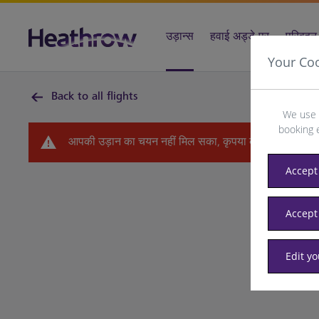
उड़ान्स
हवाई अड्डे पर
परिवहन 
Your Co
Back to all flights
We use 
booking 
आपकी उड़ान का चयन नहीं मिल सका, कृपया कोई दूसरी तिथि चुनें
Accept 
Accept
Edit y