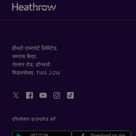
हीथ्रो एयरपोर्ट लिमिटेड,
कम्पास केंद्र,
नेल्सन रोड,
हॉन्सलो
मिडलसेक्स,
TW6 2GW
एप्लिकेशन डाउनलोड करें