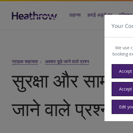
उड़ान्स
हवाई अड्डे पर
परिवहन 
Your Co
We use c
booking e
ग्राहक सहायता
अक्सर पूछे जाने वाले प्रश्न
Accept 
सुरक्षा और सामान स
Accept
जाने वाले प्रश्न
Edit yo