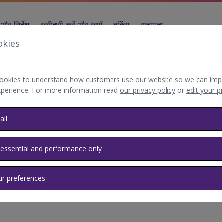
और निर्देश
खरीदारी करें और खाएँ
बुकिंग
सहायता
okies
ookies to understand how customers use our website so we can imp
xperience. For more information read
our privacy policy
or
edit your 
all
ंबंधी अक्सर पूछे
 essential and performance only
ur preferences