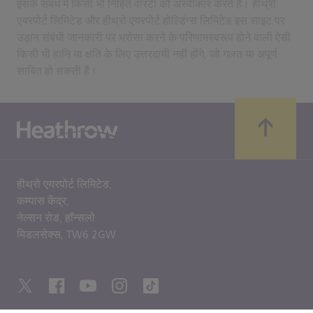
इसके संबंध में किसी भी निहित वारंटी को अस्वीकार करते हैं। हीथ्रो
एयरपोर्ट लिमिटेड और हीथ्रो एयरपोर्ट होल्डिंग्स लिमिटेड इस साइट पर
उड़ान संबंधी जानकारी पर भरोसा करने के परिणामस्वरूप होने वाली ऐसी
किसी भी हानि या क्षति के लिए उत्तरदायी नहीं होंगे, जो गलत या अपूर्ण
साबित हो सकती है।
हीथ्रो एयरपोर्ट लिमिटेड,
कम्पास केंद्र,
नेल्सन रोड,
हॉन्सलो
मिडलसेक्स,
TW6 2GW