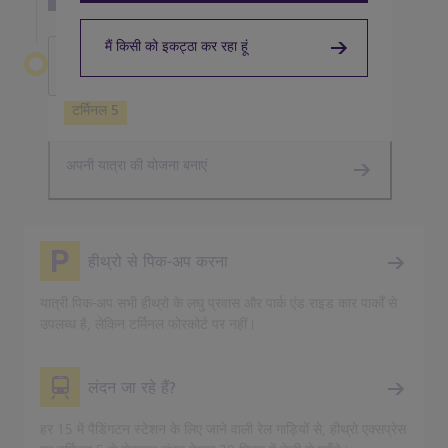
मैं किसी को इकट्ठा कर रहा हूं
हीथ्रो छोड़ना
टर्मिनल 5
अपनी यात्रा की योजना बनाएं
हीथ्रो से पिक-अप करना
यात्री पिक-अप सभी हीथ्रो के लघु प्रवास और पार्क एंड राइड कार पार्कों से
उपलब्ध है, लेकिन टर्मिनल फोरकोर्ट पर नहीं।
लंदन जा रहे हैं?
हर 15 में पैडिंगटन स्टेशन के लिए जाने वाली रेल गाड़ियों से, हीथ्रो एक्सप्रेस