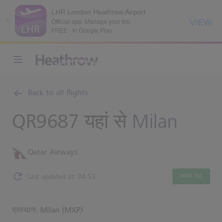
LHR London Heathrow Airport
VIEW
Official app: Manage your trip
FREE - In Google Play
Back to all flights
QR9687 यहां से
Milan
Qatar Airways
Last updated at: 04:53
समय पर
प्रस्थान: Milan (MXP)