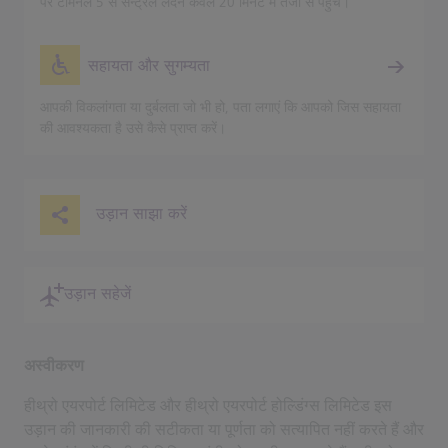
पर टर्मिनल 5 से सेन्ट्रल लंदन केवल 20 मिनट में तेजी से पहुँचे।
सहायता और सुगम्यता
आपकी विकलांगता या दुर्बलता जो भी हो, पता लगाएं कि आपको जिस सहायता
की आवश्यकता है उसे कैसे प्राप्त करें।
उड़ान साझा करें
उड़ान सहेजें
अस्वीकरण
हीथ्रो एयरपोर्ट लिमिटेड और हीथ्रो एयरपोर्ट होल्डिंग्स लिमिटेड इस
उड़ान की जानकारी की सटीकता या पूर्णता को सत्यापित नहीं करते हैं और