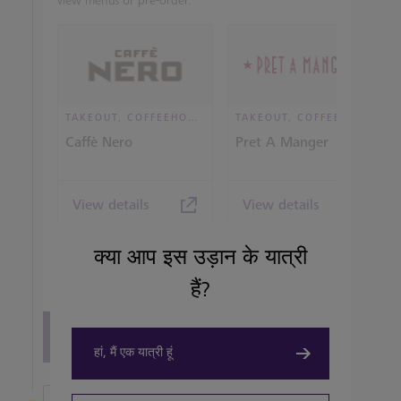
view menus or pre-order.
TAKEOUT, COFFEEHOUSE AND CAFÉ
TAKEOUT, COFFEEHOUSE AND CAFÉ
Caffè Nero
Pret A Manger
View details
View details
क्या आप इस उड़ान के यात्री
हैं?
View all terminal 5 Restaurants
हां, मैं एक यात्री हूं