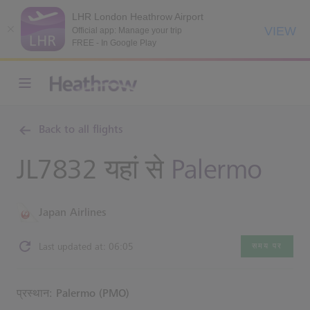
LHR London Heathrow Airport
VIEW
Official app: Manage your trip
FREE - In Google Play
Back to all flights
JL7832 यहां से
Palermo
Japan Airlines
Last updated at: 06:05
समय पर
प्रस्थान: Palermo (PMO)