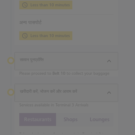
Less than 10 minutes
अन्य पासपोर्ट
Less than 10 minutes
सामान पुनर्प्राप्ति
Please proceed to
Belt 10
to collect your baggage
खरीदारी करें, भोजन करें और आराम करें
Services available in Terminal 3 Arrivals
Restaurants
Shops
Lounges
Take a look at our 1 restaurants in Terminal 3 to