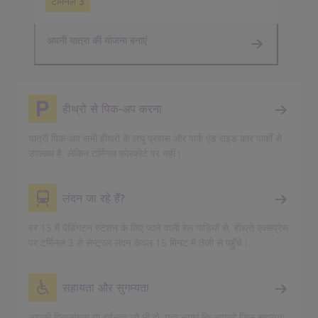
टर्मिनल 3
अपनी यात्रा की योजना बनाएं
हीथ्रो से पिक-अप करना
यात्री पिक-अप सभी हीथ्रो के लघु प्रवास और पार्क एंड राइड कार पार्कों से
उपलब्ध है, लेकिन टर्मिनल फोरकोर्ट पर नहीं।
लंदन जा रहे हैं?
हर 15 में पैडिंगटन स्टेशन के लिए जाने वाली रेल गाड़ियों से, हीथ्रो एक्सप्रेस
पर टर्मिनल 3 से सेन्ट्रल लंदन केवल 15 मिनट में तेजी से पहुँचे।
सहायता और सुगम्यता
आपकी विकलांगता या दुर्बलता जो भी हो, पता लगाएं कि आपको जिस सहायता