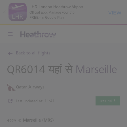
LHR London Heathrow Airport
VIEW
Official app: Manage your trip
FREE - In Google Play
Back to all flights
QR6014 यहां से
Marseille
Qatar Airways
Last updated at: 11:41
उतर गई है
प्रस्थान: Marseille (MRS)