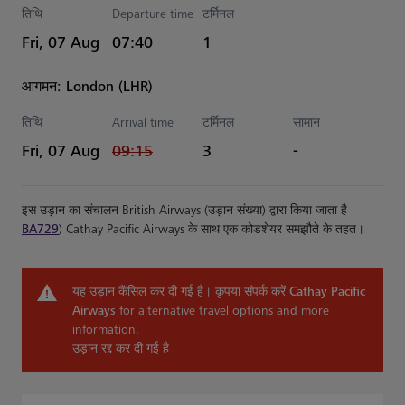
तिथि
Departure time
टर्मिनल
Estimated समय
Fri, 07 Aug
07:40
1
आगमन: London (LHR)
तिथि
Arrival time
टर्मिनल
सामान
रद्द किया गया समय
Fri, 07 Aug
09:15
3
-
इस उड़ान का संचालन British Airways (उड़ान संख्या) द्वारा किया जाता है
BA729
) Cathay Pacific Airways के साथ एक कोडशेयर समझौते के तहत।
यह उड़ान कैंसिल कर दी गई है। कृपया संपर्क करें
Cathay Pacific
Airways
for alternative travel options and more
information.
उड़ान रद्द कर दी गई है