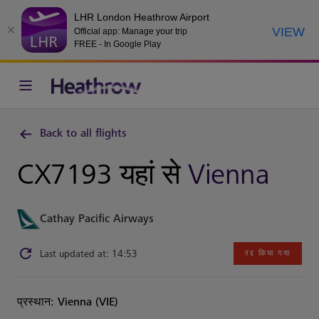
LHR London Heathrow Airport
VIEW
Official app: Manage your trip
FREE - In Google Play
Back to all flights
CX7193 यहां से
Vienna
Cathay Pacific Airways
Last updated at: 14:53
रद्द किया गया
प्रस्थान: Vienna (VIE)