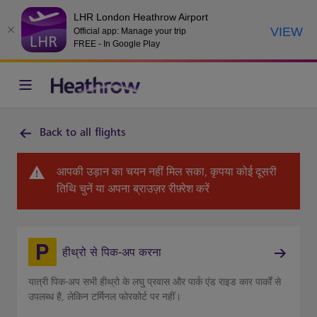
LHR London Heathrow Airport
VIEW
Official app: Manage your trip
FREE - In Google Play
Back to all flights
आपकी उड़ान का चयन नहीं मिल सका, कृपया कोई दूसरी
तिथि चुनें या अपना ब्राउज़र रीफ़्रेश करें
हीथ्रो से पिक-अप करना
यात्री पिक-अप सभी हीथ्रो के लघु प्रवास और पार्क एंड राइड कार पार्कों से
उपलब्ध है, लेकिन टर्मिनल फोरकोर्ट पर नहीं।