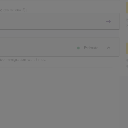
नट तक का समय दें।
ह
ट
Estimate
ive immigration wait times.
आ
आ