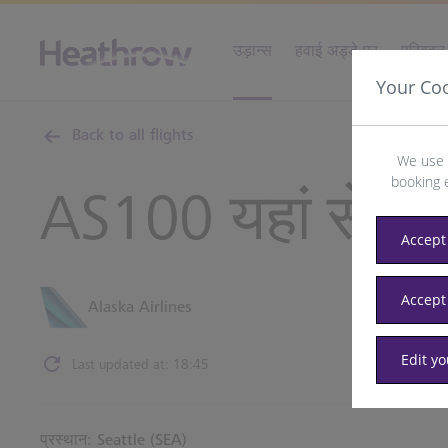
उड़ान्स
हवाई अड्डे पर
परिवहन 
Your Co
Back to all flights
We use 
booking 
AS100 यहां से
Se
Accept 
Accept
Alaska Airlines
Edit y
Last updated at: 18:45
प्रस्थान: Seattle (SEA)