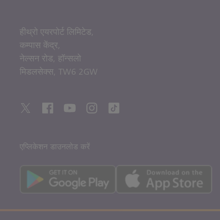
हीथ्रो एयरपोर्ट लिमिटेड,
कम्पास केंद्र,
नेल्सन रोड,
हॉन्सलो
मिडलसेक्स,
TW6 2GW
एप्लिकेशन डाउनलोड करें