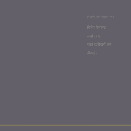
हीथ्रो की खोज करें
विशेष पेशकश
कहां खाएं
कहां खरीदारी करें
वीआईपी