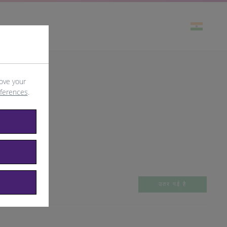
ove your
eferences
.
उतर गई है