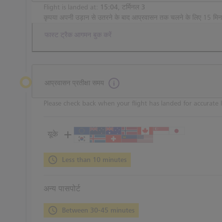
Flight is landed at:
15:04, टर्मिनल 3
कृपया अपनी उड़ान से उतरने के बाद आप्रवासन तक चलने के लिए 15 मि
फास्ट ट्रैक आगमन बुक करें
आप्रवासन प्रतीक्षा समय
Please check back when your flight has landed for accurate l
यूके
Less than 10 minutes
अन्य पासपोर्ट
Between 30-45 minutes