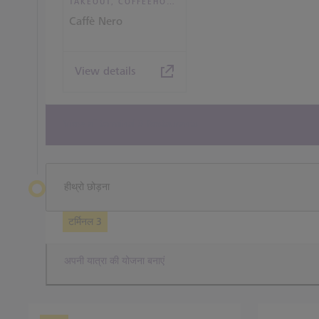
TAKEOUT, COFFEEHOUSE AND CAFÉ
Caffè Nero
View details
View all terminal 3 Restaurants
हीथ्रो छोड़ना
टर्मिनल 3
अपनी यात्रा की योजना बनाएं