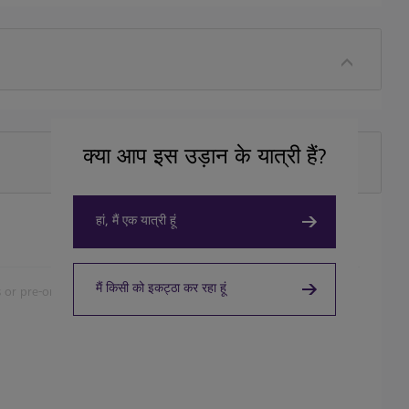
क्या आप इस उड़ान के यात्री हैं?
हां, मैं एक यात्री हूं
मैं किसी को इकट्ठा कर रहा हूं
 or pre-order.