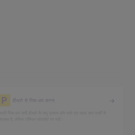
हीथ्रो से पिक-अप करना
ात्री पिक-अप सभी हीथ्रो के लघु प्रवास और पार्क एंड राइड कार पार्कों से
पलब्ध है, लेकिन टर्मिनल फोरकोर्ट पर नहीं।