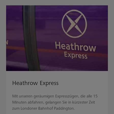
Heathrow Express
Mit unseren geräumigen Expresszügen, die alle 15
Minuten abfahren, gelangen Sie in kürzester Zeit
zum Londoner Bahnhof Paddington.