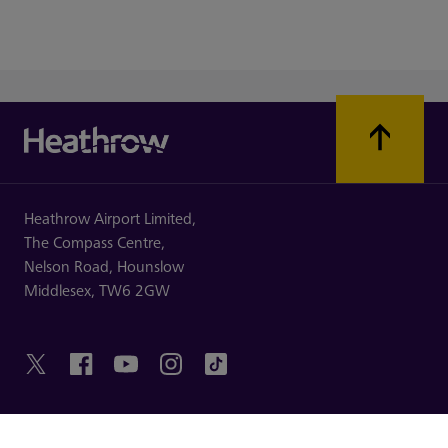
Heathrow Airport Limited,
The Compass Centre,
Nelson Road,
Hounslow
Middlesex,
TW6 2GW
HILFREICHE LINKS