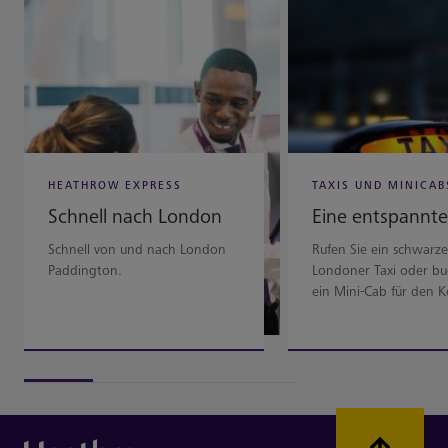
HEATHROW EXPRESS
TAXIS UND MINICAB
Schnell nach London
Eine entspannte
Schnell von und nach London
Rufen Sie ein schwarze
Paddington.
Londoner Taxi oder bu
ein Mini-Cab für den 
von Tür zu Tür.