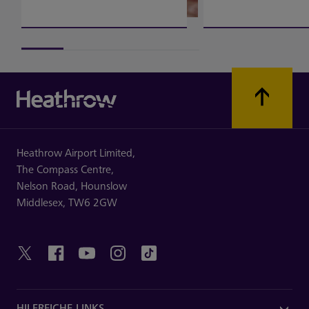
Heathrow Airport Limited,
The Compass Centre,
Nelson Road,
Hounslow
Middlesex,
TW6 2GW
HILFREICHE LINKS