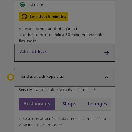
Estimate
Less than 5 minutes
Vi rekommenderar att du går in i
säkerhetskontrollen minst
60 minuter
innan ditt
flyg avgår.
Boka Fast Track
Handla, ät och koppla av
Services available after security in Terminal 5
Restaurants
Shops
Lounges
Take a look at our 10 restaurants in Terminal 5 to
view menus or pre-order.