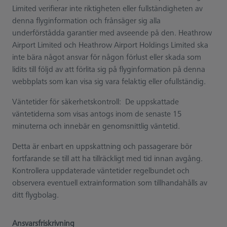
Limited verifierar inte riktigheten eller fullständigheten av
denna flyginformation och frånsäger sig alla
underförstådda garantier med avseende på den. Heathrow
Airport Limited och Heathrow Airport Holdings Limited ska
inte bära något ansvar för någon förlust eller skada som
lidits till följd av att förlita sig på flyginformation på denna
webbplats som kan visa sig vara felaktig eller ofullständig.
Väntetider för säkerhetskontroll: De uppskattade
väntetiderna som visas antogs inom de senaste 15
minuterna och innebär en genomsnittlig väntetid.
Detta är enbart en uppskattning och passagerare bör
fortfarande se till att ha tillräckligt med tid innan avgång.
Kontrollera uppdaterade väntetider regelbundet och
observera eventuell extrainformation som tillhandahålls av
ditt flygbolag.
Ansvarsfriskrivning