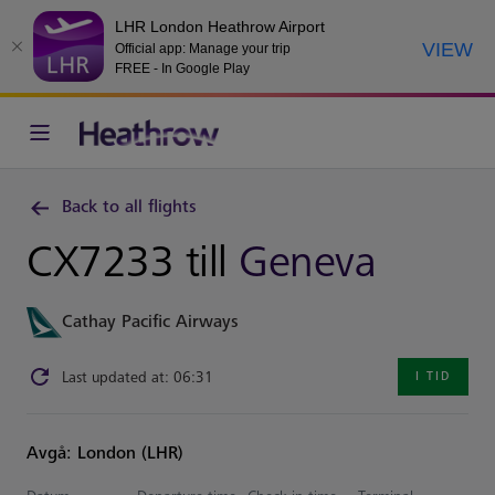
LHR London Heathrow Airport
VIEW
Official app: Manage your trip
FREE - In Google Play
Back to all flights
CX7233 till
Geneva
Cathay Pacific Airways
Last updated at: 06:31
I TID
Avgå: London (LHR)