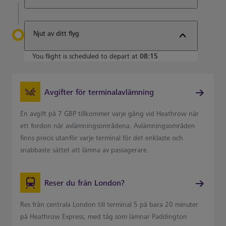
Njut av ditt flyg
You flight is scheduled to depart at
08:15
Avgifter för terminalavlämning
En avgift på 7 GBP tillkommer varje gång vid Heathrow när
ett fordon når avlämningsområdena. Avlämningsområden
finns precis utanför varje terminal för det enklaste och
snabbaste sättet att lämna av passagerare.
Reser du från London?
Res från centrala London till terminal 5 på bara 20 minuter
på Heathrow Express, med tåg som lämnar Paddington