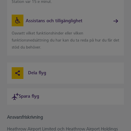
Station var 15:e minut.
Assistans och tillgänglighet
Oavsett vilket funktionshinder eller vilken
funktionsnedsättning du har kan du ta reda på hur du får det
stöd du behöver.
Dela flyg
Spara flyg
Ansvarsfriskrivning
Heathrow Airport Limited och Heathrow Airport Holdings