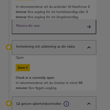
Vi rekommenderar att du anländer till Heathrow
2
timmar
före avgång för ett kortdistansflyg eller
3
timmar
före avgång för ett långdistansflyg.
Planera din resa
Incheckning och avlämning av din väska
Open
Zone C
Check in is currently open
Vi rekommenderar att du checkar in minst
90
minuter
före flygets avgång.
Gå genom säkerhetskontrollen