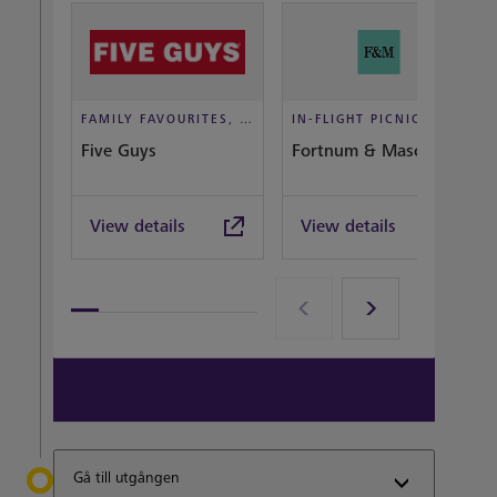
FAMILY FAVOURITES, TAKEOUT, CASUAL DINING
IN-FLIGHT PICNIC, DINE IN STYLE
Five Guys
Fortnum & Mason Bar
View details
View details
View all terminal 5 Restaurants
Gå till utgången