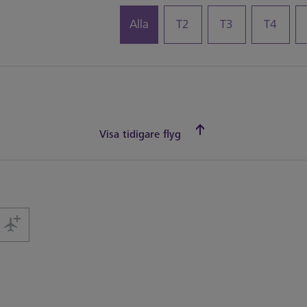
Alla
T2
T3
T4
Visa tidigare flyg