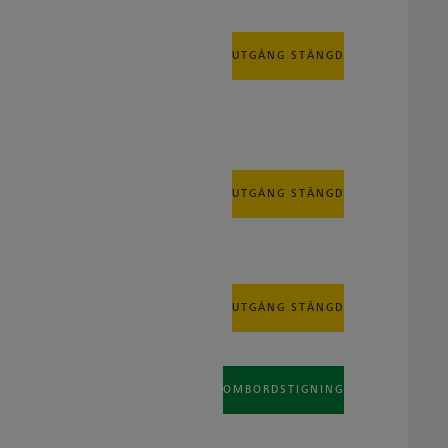
UTGÅNG STÄNGD
UTGÅNG STÄNGD
UTGÅNG STÄNGD
OMBORDSTIGNING