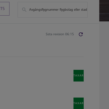
T5
Avgångsflygnummer flygbolag eller stad
Sista revision 06:15
TAXAR
TAXAR