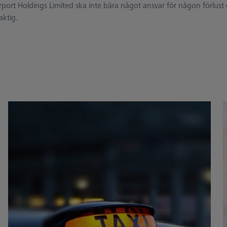
 Holdings Limited ska inte bära något ansvar för någon förlust eller s
aktig.