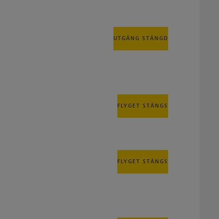
UTGÅNG STÄNGD
FLYGET STÄNGS
FLYGET STÄNGS