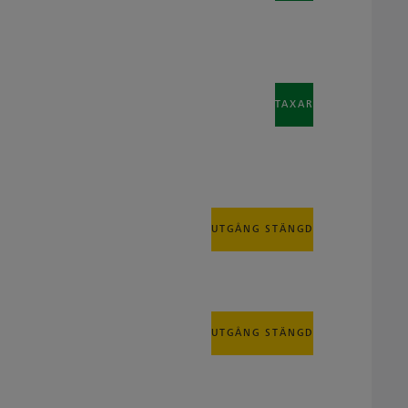
TAXAR
UTGÅNG STÄNGD
UTGÅNG STÄNGD