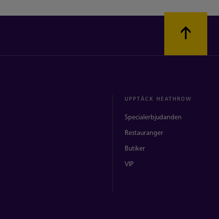
UPPTÄCK HEATHROW
Specialerbjudanden
Restauranger
Butiker
VIP