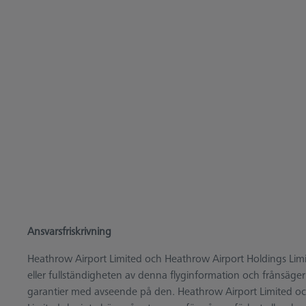
Ansvarsfriskrivning
Heathrow Airport Limited och Heathrow Airport Holdings Limite
eller fullständigheten av denna flyginformation och frånsäger
garantier med avseende på den. Heathrow Airport Limited o