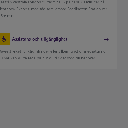
Res från centrala London till terminal 5 på bara 20 minuter på
Heathrow Express, med tåg som lämnar Paddington Station var
15:e minut.
Assistans och tillgänglighet
avsett vilket funktionshinder eller vilken funktionsnedsättning
du har kan du ta reda på hur du får det stöd du behöver.