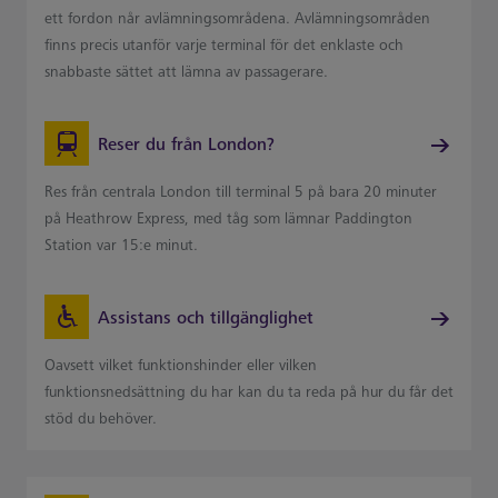
ett fordon når avlämningsområdena. Avlämningsområden
finns precis utanför varje terminal för det enklaste och
snabbaste sättet att lämna av passagerare.
Reser du från London?
Res från centrala London till terminal 5 på bara 20 minuter
på Heathrow Express, med tåg som lämnar Paddington
Station var 15:e minut.
Assistans och tillgänglighet
Oavsett vilket funktionshinder eller vilken
funktionsnedsättning du har kan du ta reda på hur du får det
stöd du behöver.