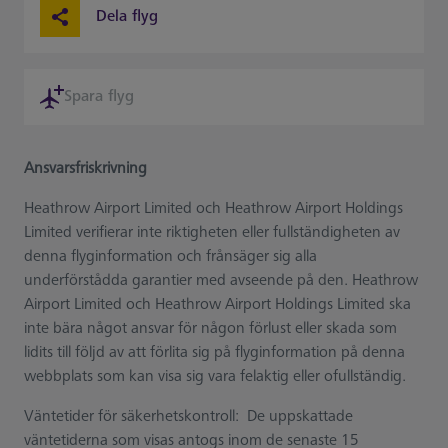
Dela flyg
Spara flyg
Ansvarsfriskrivning
Heathrow Airport Limited och Heathrow Airport Holdings
Limited verifierar inte riktigheten eller fullständigheten av
denna flyginformation och frånsäger sig alla
underförstådda garantier med avseende på den. Heathrow
Airport Limited och Heathrow Airport Holdings Limited ska
inte bära något ansvar för någon förlust eller skada som
lidits till följd av att förlita sig på flyginformation på denna
webbplats som kan visa sig vara felaktig eller ofullständig.
Väntetider för säkerhetskontroll: De uppskattade
väntetiderna som visas antogs inom de senaste 15