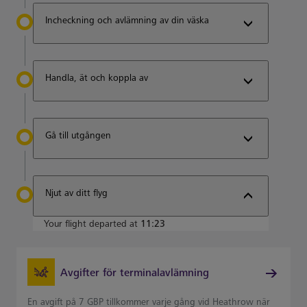
Incheckning och avlämning av din väska
Handla, ät och koppla av
Gå till utgången
Njut av ditt flyg
Your flight departed at
11:23
Avgifter för terminalavlämning
En avgift på 7 GBP tillkommer varje gång vid Heathrow när