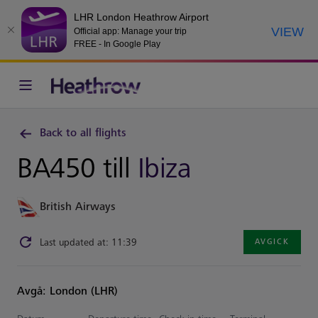
LHR London Heathrow Airport
VIEW
Official app: Manage your trip
FREE - In Google Play
Back to all flights
BA450 till
Ibiza
British Airways
Last updated at: 11:39
AVGICK
Avgå: London (LHR)