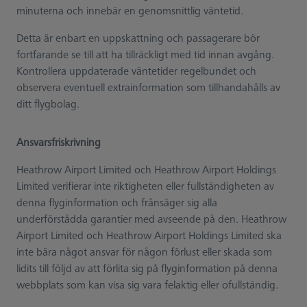
minuterna och innebär en genomsnittlig väntetid.
Detta är enbart en uppskattning och passagerare bör
fortfarande se till att ha tillräckligt med tid innan avgång.
Kontrollera uppdaterade väntetider regelbundet och
observera eventuell extrainformation som tillhandahålls av
ditt flygbolag.
Ansvarsfriskrivning
Heathrow Airport Limited och Heathrow Airport Holdings
Limited verifierar inte riktigheten eller fullständigheten av
denna flyginformation och frånsäger sig alla
underförstådda garantier med avseende på den. Heathrow
Airport Limited och Heathrow Airport Holdings Limited ska
inte bära något ansvar för någon förlust eller skada som
lidits till följd av att förlita sig på flyginformation på denna
webbplats som kan visa sig vara felaktig eller ofullständig.