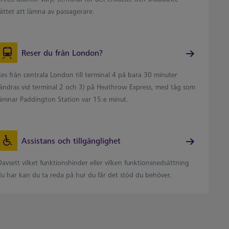
ättet att lämna av passagerare.
Reser du från London?
es från centrala London till terminal 4 på bara 30 minuter
(ändras vid terminal 2 och 3) på Heathrow Express, med tåg som
lämnar Paddington Station var 15:e minut.
Assistans och tillgänglighet
avsett vilket funktionshinder eller vilken funktionsnedsättning
du har kan du ta reda på hur du får det stöd du behöver.