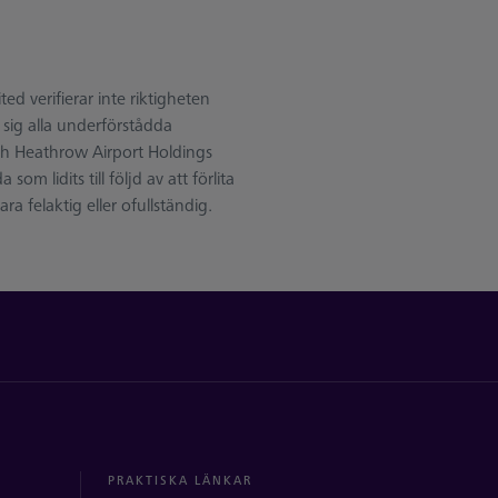
d verifierar inte riktigheten
 sig alla underförstådda
ch Heathrow Airport Holdings
om lidits till följd av att förlita
a felaktig eller ofullständig.
PRAKTISKA LÄNKAR