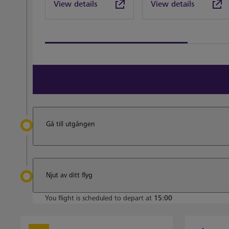
View details
View details
View all terminal 4 Restaurants
Gå till utgången
Njut av ditt flyg
You flight is scheduled to depart at
15:00