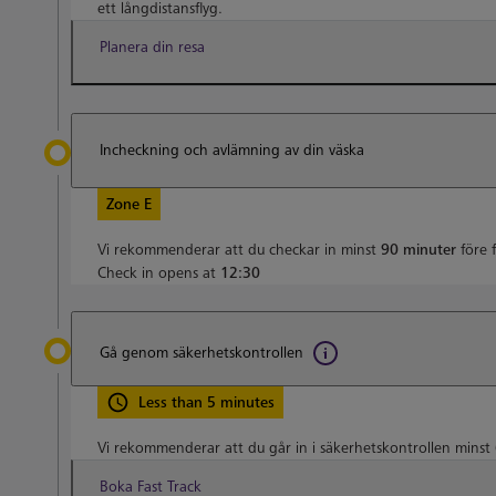
ett långdistansflyg.
Planera din resa
Incheckning och avlämning av din väska
Zone E
Vi rekommenderar att du checkar in minst
90 minuter
före 
Check in opens at
12:30
Gå genom säkerhetskontrollen
Less than 5 minutes
Vi rekommenderar att du går in i säkerhetskontrollen minst
Boka Fast Track