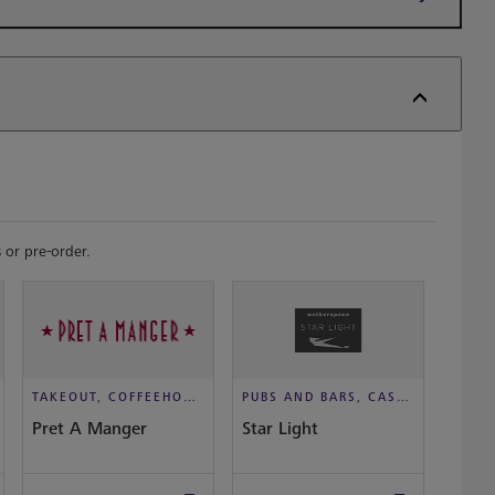
 or pre-order.
TAKEOUT, COFFEEHOUSE AND CAFÉ
PUBS AND BARS, CASUAL DINING
Pret A Manger
Star Light
Waffl