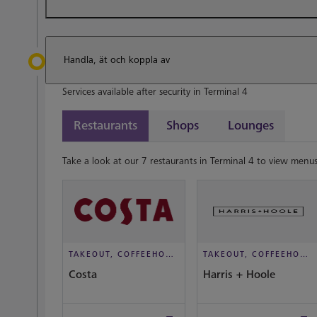
Handla, ät och koppla av
Services available after security in Terminal 4
Restaurants
Shops
Lounges
Take a look at our 7 restaurants in Terminal 4 to view menus
TAKEOUT, COFFEEHOUSE AND CAFÉ
TAKEOUT, COFFEEHOUSE AND CAFÉ
Costa
Harris + Hoole