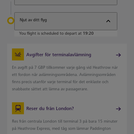
Njut av ditt flyg
You flight is scheduled to depart at
19:20
Avgifter för terminalavlämning
En avgift på 7 GBP tillkommer varje gång vid Heathrow när
ett fordon når avlämningsområdena. Avlämningsområden
finns precis utanför varje terminal för det enklaste och
snabbaste sättet att lämna av passagerare.
Reser du från London?
Res från centrala London till terminal 3 på bara 15 minuter
på Heathrow Express, med tåg som lämnar Paddington