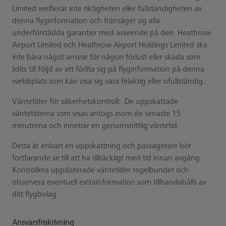
Limited verifierar inte riktigheten eller fullständigheten av
denna flyginformation och frånsäger sig alla
underförstådda garantier med avseende på den. Heathrow
Airport Limited och Heathrow Airport Holdings Limited ska
inte bära något ansvar för någon förlust eller skada som
lidits till följd av att förlita sig på flyginformation på denna
webbplats som kan visa sig vara felaktig eller ofullständig.
Väntetider för säkerhetskontroll: De uppskattade
väntetiderna som visas antogs inom de senaste 15
minuterna och innebär en genomsnittlig väntetid.
Detta är enbart en uppskattning och passagerare bör
fortfarande se till att ha tillräckligt med tid innan avgång.
Kontrollera uppdaterade väntetider regelbundet och
observera eventuell extrainformation som tillhandahålls av
ditt flygbolag.
Ansvarsfriskrivning