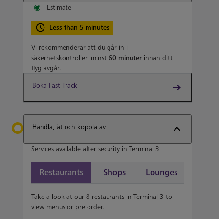
Estimate
Less than 5 minutes
Vi rekommenderar att du går in i
säkerhetskontrollen minst
60 minuter
innan ditt
flyg avgår.
Boka Fast Track
Handla, ät och koppla av
Services available after security in Terminal 3
Restaurants
Shops
Lounges
Take a look at our 8 restaurants in Terminal 3 to
view menus or pre-order.