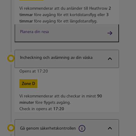
Vi rekommenderar att du anländer till Heathrow
2
timmar
före avgång för ett kortdistansflyg eller
3
timmar
före avgång för ett långdistansflyg.
Planera din resa
Incheckning och avlämning av din väska
Opens at 17:20
Zone D
Vi rekommenderar att du checkar in minst
90
minuter
före flygets avgång.
Check in opens at
17:20
Gå genom säkerhetskontrollen