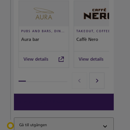
PUBS AND BARS, DINE IN STYLE
TAKEOUT, COFFEEHOUSE AND CAFÉ
Aura bar
Caffè Nero
View details
View details
View all terminal 3 Restaurants
Gå till utgången