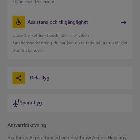
Station var 15:e minut.
Assistans och tillgänglighet
Oavsett vilket funktionshinder eller vilken
funktionsnedsättning du har kan du ta reda på hur du får det
stöd du behöver.
Dela flyg
Spara flyg
Ansvarsfriskrivning
Heathrow Airport Limited och Heathrow Airport Holdings