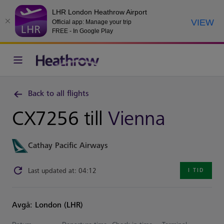
LHR London Heathrow Airport
VIEW
Official app: Manage your trip
FREE - In Google Play
Back to all flights
CX7256 till
Vienna
Cathay Pacific Airways
Last updated at: 04:12
I TID
Avgå: London (LHR)