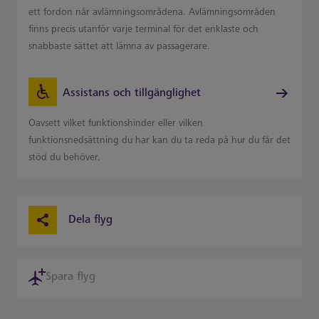
ett fordon når avlämningsområdena. Avlämningsområden
finns precis utanför varje terminal för det enklaste och
snabbaste sättet att lämna av passagerare.
Assistans och tillgänglighet
Oavsett vilket funktionshinder eller vilken
funktionsnedsättning du har kan du ta reda på hur du får det
stöd du behöver.
Dela flyg
Spara flyg