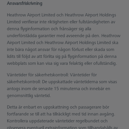
Ansvarsfriskrivning
Heathrow Airport Limited och Heathrow Airport Holdings
Limited verifierar inte riktigheten eller fullständigheten av
denna flyginformation och frånsäger sig alla
underförstådda garantier med avseende på den. Heathrow
Airport Limited och Heathrow Airport Holdings Limited ska
inte bära något ansvar för någon förlust eller skada som
lidits till följd av att förlita sig på flyginformation på denna
webbplats som kan visa sig vara felaktig eller ofullständig.
Väntetider för säkerhetskontroll: Väntetider för
säkerhetskontroll: De uppskattade väntetiderna som visas
antogs inom de senaste 15 minuterna och innebär en
genomsnittlig väntetid.
Detta är enbart en uppskattning och passagerare bör
fortfarande se till att ha tillräckligt med tid innan avgång.
Kontrollera uppdaterade väntetider regelbundet och
observera eventuell extrainformation som tillhandahålls av