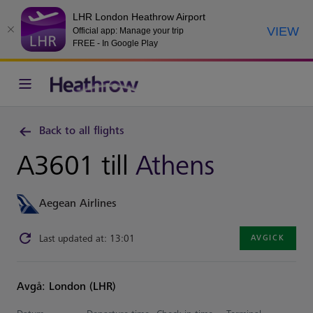
LHR London Heathrow Airport
VIEW
Official app: Manage your trip
FREE - In Google Play
Back to all flights
A3601 till
Athens
Aegean Airlines
Last updated at: 13:01
AVGICK
Avgå: London (LHR)