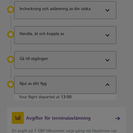
Incheckning och avlämning av din väska
Handla, ät och koppla av
Gå till utgången
Njut av ditt flyg
Your flight departed at
13:00
Avgifter för terminalavlämning
En avgift på 7 GBP tillkommer varje gång vid Heathrow när