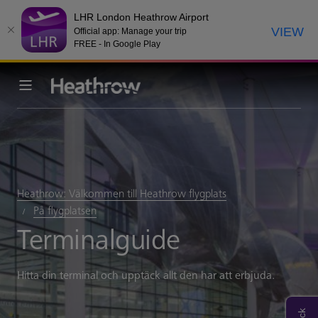
LHR London Heathrow Airport
VIEW
Official app: Manage your trip
FREE - In Google Play
Heathrow: Välkommen till Heathrow flygplats
På flygplatsen
Terminalguide
Hitta din terminal och upptäck allt den har att erbjuda.