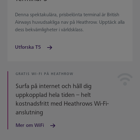
Denna spektakulära, prisbelönta terminal är British
Airways huvudsakliga nav på Heathrow. Upptäck alla
dess bekvämligheter i världsklass.
Utforska T5
GRATIS WI-FI PÅ HEATHROW
Surfa på internet och håll dig
uppkopplad hela tiden – helt
kostnadsfritt med Heathrows Wi-Fi-
anslutning
Mer om WiFi