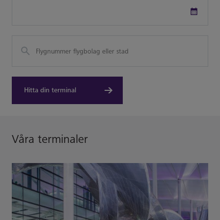
Date
Picker
Hitta din terminal
Våra terminaler