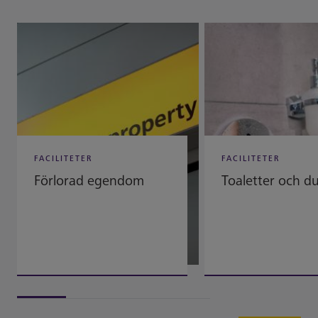
FACILITETER
FACILITETER
Förlorad egendom
Toaletter och d