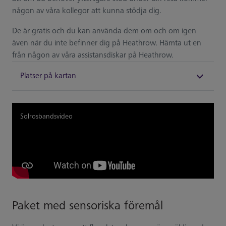
någon av våra kollegor att kunna stödja dig.
De är gratis och du kan använda dem om och om igen
även när du inte befinner dig på Heathrow. Hämta ut en
från någon av våra assistansdiskar på Heathrow.
Platser på kartan
Solrosbandsvideo
Paket med sensoriska föremål