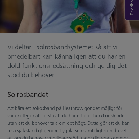
Feedback
Vi deltar i solrosbandsystemet så att vi
omedelbart kan känna igen att du har en
dold funktionsnedsättning och ge dig det
stöd du behöver.
Solrosbandet
Att bära ett solrosband på Heathrow gör det möjligt för
våra kollegor att förstå att du har ett dolt funktionshinder
utan att du behöver tala om det högt. Detta gör att du kan
resa självständigt genom flygplatsen samtidigt som du vet
att om du behöver ytterligare stöd under din resa kommer