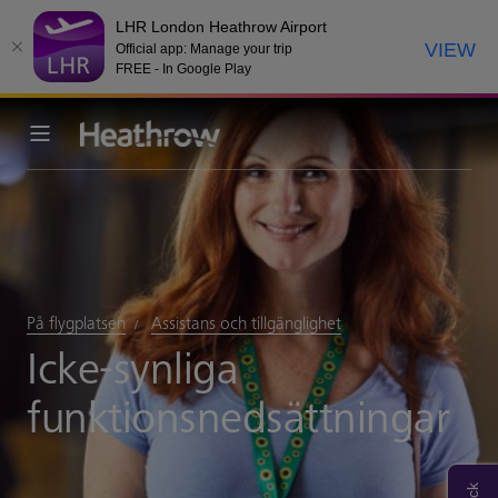
LHR London Heathrow Airport
VIEW
Official app: Manage your trip
FREE - In Google Play
På flygplatsen
Assistans och tillgänglighet
Icke-synliga
funktionsnedsättningar