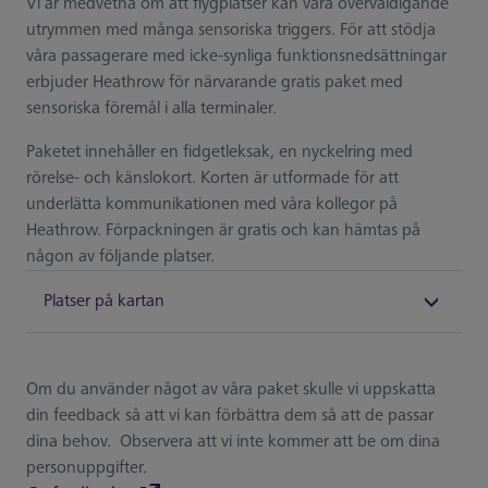
Vi är medvetna om att flygplatser kan vara överväldigande
utrymmen med många sensoriska triggers. För att stödja
våra passagerare med icke-synliga funktionsnedsättningar
erbjuder Heathrow för närvarande gratis paket med
sensoriska föremål i alla terminaler.
Paketet innehåller en fidgetleksak, en nyckelring med
rörelse- och känslokort. Korten är utformade för att
underlätta kommunikationen med våra kollegor på
Heathrow. Förpackningen är gratis och kan hämtas på
någon av följande platser.
Platser på kartan
Om du använder något av våra paket skulle vi uppskatta
din feedback så att vi kan förbättra dem så att de passar
dina behov. Observera att vi inte kommer att be om dina
personuppgifter.