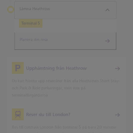
Lämna Heathrow
Terminal 5
Planera din resa
Upphämtning från Heathrow
Du kan hämta upp resenärer från alla Heathrows Short Stay-
och Park & Ride-parkeringar, men inte på
terminalförgårdarna.
Reser du till London?
Res till centrala London från terminal 5 på bara 20 minuter