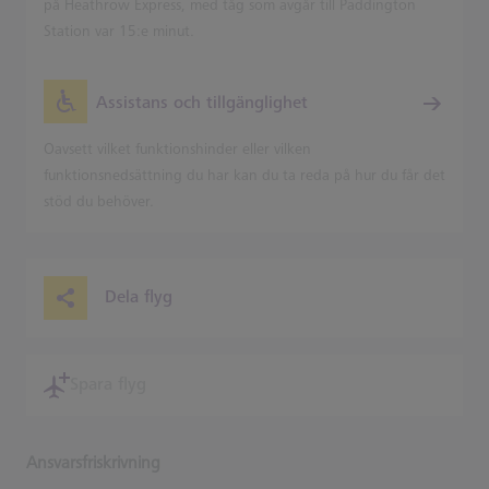
på Heathrow Express, med tåg som avgår till Paddington
Station var 15:e minut.
Assistans och tillgänglighet
Oavsett vilket funktionshinder eller vilken
funktionsnedsättning du har kan du ta reda på hur du får det
stöd du behöver.
Dela flyg
Spara flyg
Ansvarsfriskrivning