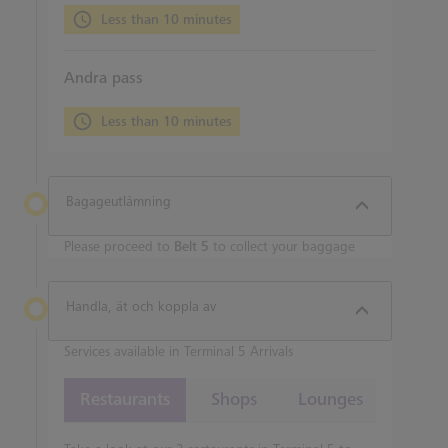
Less than 10 minutes
Andra pass
Less than 10 minutes
Bagageutlämning
Please proceed to
Belt 5
to collect your baggage
Handla, ät och koppla av
Services available in Terminal 5 Arrivals
Restaurants
Shops
Lounges