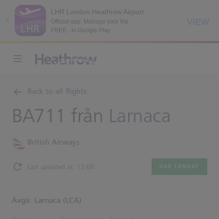
LHR London Heathrow Airport
VIEW
Official app: Manage your trip
FREE - In Google Play
Back to all flights
BA711 från
Larnaca
British Airways
Last updated at: 13:06
HAR LANDAT
Avgå: Larnaca (LCA)