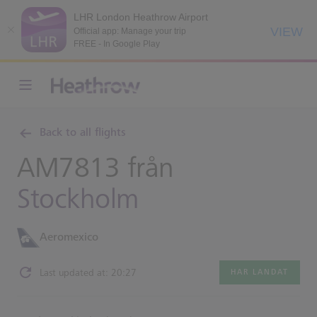
LHR London Heathrow Airport
VIEW
Official app: Manage your trip
FREE - In Google Play
Back to all flights
AM7813 från
Stockholm
Aeromexico
Last updated at: 20:27
HAR LANDAT