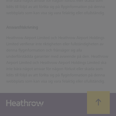
inte bära något ansvar för någon förlust eller skada som
lidits till följd av att förlita sig på flyginformation på denna
webbplats som kan visa sig vara felaktig eller ofullständig.
Ansvarsfriskrivning
Heathrow Airport Limited och Heathrow Airport Holdings
Limited verifierar inte riktigheten eller fullständigheten av
denna flyginformation och frånsäger sig alla
underförstådda garantier med avseende på den. Heathrow
Airport Limited och Heathrow Airport Holdings Limited ska
inte bära något ansvar för någon förlust eller skada som
lidits till följd av att förlita sig på flyginformation på denna
webbplats som kan visa sig vara felaktig eller ofullständig.