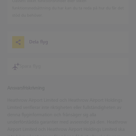
Oavsett vilket funktionshinder eller vilken
funktionsnedsättning du har kan du ta reda på hur du får det
stöd du behöver.
Dela flyg
Spara flyg
Ansvarsfriskrivning
Heathrow Airport Limited och Heathrow Airport Holdings
Limited verifierar inte riktigheten eller fullständigheten av
denna flyginformation och frånsäger sig alla
underförstådda garantier med avseende på den. Heathrow
Airport Limited och Heathrow Airport Holdings Limited ska