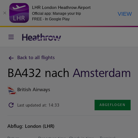
LHR London Heathrow Airport
VIEW
Official app: Manage your trip
FREE - In Google Play
Back to all flights
BA432 nach
Amsterdam
British Airways
Last updated at: 14:33
ABGEFLOGEN
Abflug: London (LHR)