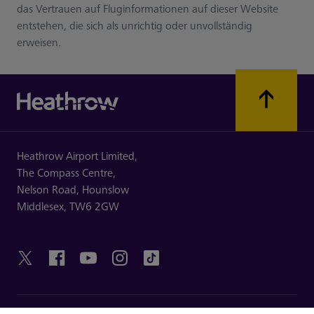
das Vertrauen auf Fluginformationen auf dieser Website
entstehen, die sich als unrichtig oder unvollständig
erweisen.
Heathrow Airport Limited,
The Compass Centre,
Nelson Road,
Hounslow
Middlesex,
TW6 2GW