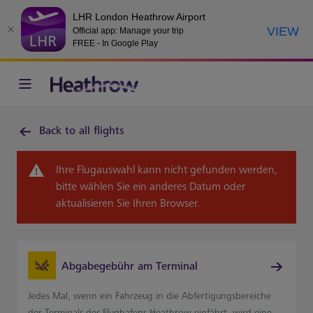
LHR London Heathrow Airport
VIEW
Official app: Manage your trip
FREE - In Google Play
Back to all flights
Ihre Flugauswahl kann nicht gefunden werden,
bitte wählen Sie ein anderes Datum oder
aktualisieren Sie Ihren Browser.
Abgabegebühr am Terminal
Jedes Mal, wenn ein Fahrzeug in die Abfertigungsbereiche
der Terminals des Flughafens Heathrow einfährt, wird eine