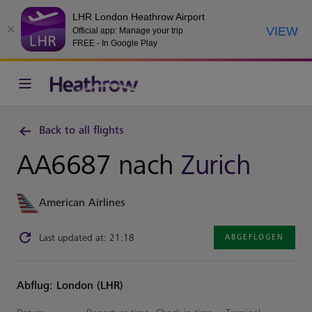
LHR London Heathrow Airport
VIEW
Official app: Manage your trip
FREE - In Google Play
Back to all flights
AA6687 nach
Zurich
American Airlines
Last updated at: 21:18
ABGEFLOGEN
Abflug: London (LHR)