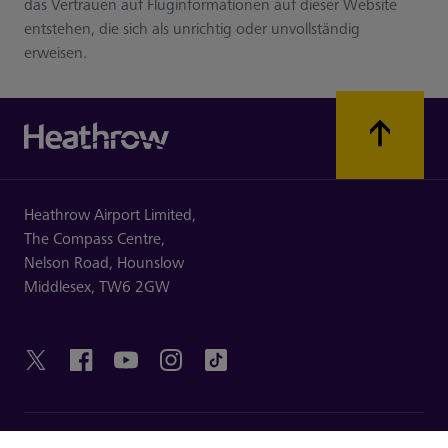
das Vertrauen auf Fluginformationen auf dieser Website
entstehen, die sich als unrichtig oder unvollständig
erweisen.
Heathrow Airport Limited,
The Compass Centre,
Nelson Road,
Hounslow
Middlesex,
TW6 2GW
HILFREICHE LINKS