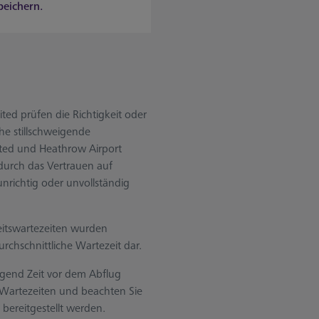
peichern.
ted prüfen die Richtigkeit oder
he stillschweigende
ited und Heathrow Airport
 durch das Vertrauen auf
unrichtig oder unvollständig
eitswartezeiten wurden
rchschnittliche Wartezeit dar.
ügend Zeit vor dem Abflug
n Wartezeiten und beachten Sie
 bereitgestellt werden.