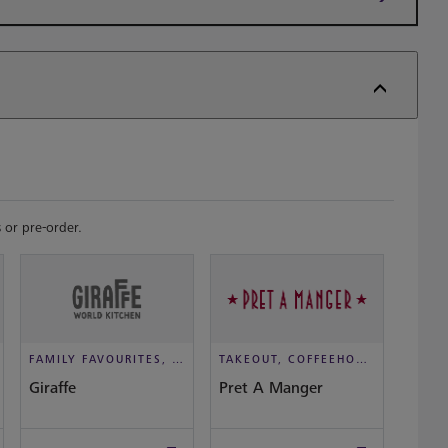
 or pre-order.
FAMILY FAVOURITES, CASUAL DINING
TAKEOUT, COFFEEHOUSE AND CAFÉ
Giraffe
Pret A Manger
Slim 