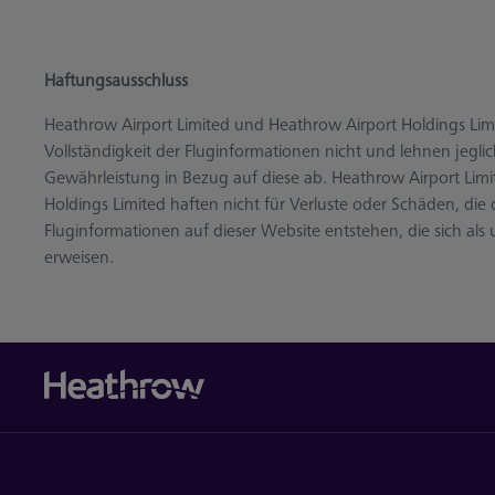
Haftungsausschluss
Heathrow Airport Limited und Heathrow Airport Holdings Limi
Vollständigkeit der Fluginformationen nicht und lehnen jeglic
Gewährleistung in Bezug auf diese ab. Heathrow Airport Lim
Holdings Limited haften nicht für Verluste oder Schäden, die
Fluginformationen auf dieser Website entstehen, die sich als 
erweisen.