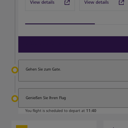
View details
View details
View all terminal 3 Restaurants
Gehen Sie zum Gate.
Genießen Sie Ihren Flug
You flight is scheduled to depart at
11:40