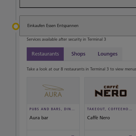
Einkaufen Essen Entspannen
Services available after security in Terminal 3
Restaurants
Shops
Lounges
Take a look at our 8 restaurants in Terminal 3 to view menus
PUBS AND BARS, DINE IN STYLE
TAKEOUT, COFFEEHOUSE AND CAFÉ
Aura bar
Caffè Nero