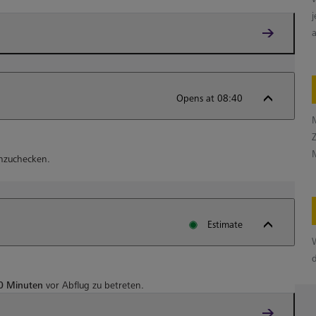
Opens at 08:40
inzuchecken.
Estimate
0 Minuten
vor Abflug zu betreten.