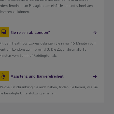
jedem Terminal, um Passagiere am einfachsten und schnellsten
absetzen zu können.
Sie reisen ab London?
Mit dem Heathrow Express gelangen Sie in nur 15 Minuten vom
Zentrum Londons zum Terminal 3. Die Züge fahren alle 15
Minuten vom Bahnhof Paddington ab.
Assistenz und Barrierefreiheit
Welche Einschränkung Sie auch haben, finden Sie heraus, wie Sie
die benötigte Unterstützung erhalten.