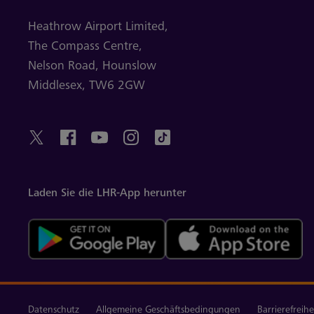
Heathrow Airport Limited,
The Compass Centre,
Nelson Road,
Hounslow
Middlesex,
TW6 2GW
Laden Sie die LHR-App herunter
Datenschutz
Allgemeine Geschäftsbedingungen
Barrierefreihe