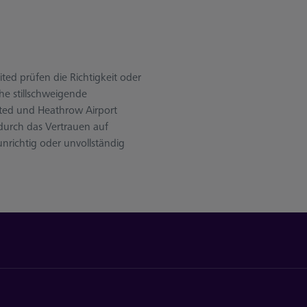
ted prüfen die Richtigkeit oder
he stillschweigende
ited und Heathrow Airport
 durch das Vertrauen auf
unrichtig oder unvollständig