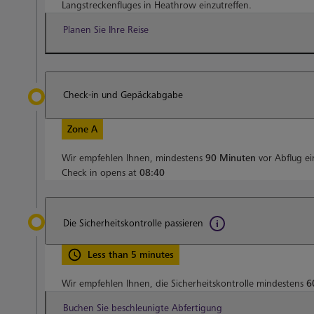
Langstreckenfluges in Heathrow einzutreffen.
Planen Sie Ihre Reise
Check-in und Gepäckabgabe
Zone A
Wir empfehlen Ihnen, mindestens
90 Minuten
vor Abflug e
Check in opens at
08:40
Die Sicherheitskontrolle passieren
Less than 5 minutes
Wir empfehlen Ihnen, die Sicherheitskontrolle mindestens
6
Buchen Sie beschleunigte Abfertigung