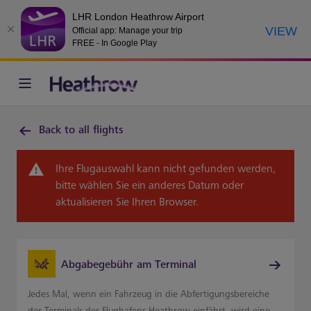
LHR London Heathrow Airport
VIEW
Official app: Manage your trip
FREE - In Google Play
Back to all flights
Ihre Flugauswahl kann nicht gefunden werden,
bitte wählen Sie ein anderes Datum oder
aktualisieren Sie Ihren Browser.
Abgabegebühr am Terminal
Jedes Mal, wenn ein Fahrzeug in die Abfertigungsbereiche
der Terminals des Flughafens Heathrow einfährt, wird eine