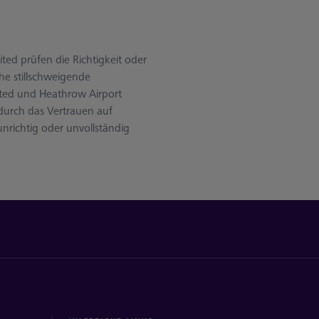
ted prüfen die Richtigkeit oder
he stillschweigende
ited und Heathrow Airport
 durch das Vertrauen auf
unrichtig oder unvollständig