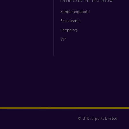
ENTDECKEN SIE HEATHROW
Sonderangebote
Restaurants
Shopping
VIP
© LHR Airports Limited