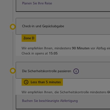
Planen Sie Ihre Reise
Check-in und Gepäckabgabe
Zone D
Wir empfehlen Ihnen, mindestens
90 Minuten
vor Abflug e
Check in opens at
15:05
Die Sicherheitskontrolle passieren
Less than 5 minutes
Wir empfehlen Ihnen, die Sicherheitskontrolle mindestens
6
Buchen Sie beschleunigte Abfertigung