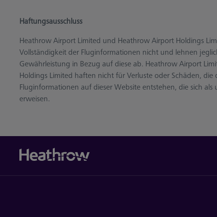
Haftungsausschluss
Heathrow Airport Limited und Heathrow Airport Holdings Limi
Vollständigkeit der Fluginformationen nicht und lehnen jeglic
Gewährleistung in Bezug auf diese ab. Heathrow Airport Lim
Holdings Limited haften nicht für Verluste oder Schäden, die
Fluginformationen auf dieser Website entstehen, die sich als 
erweisen.