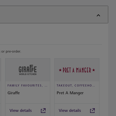
 or pre-order.
FAMILY FAVOURITES, CASUAL DINING
TAKEOUT, COFFEEHOUSE AND CAFÉ
Giraffe
Pret A Manger
Slim 
View details
View details
View