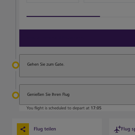
View all terminal 3 Restaurants
Gehen Sie zum Gate.
Genießen Sie Ihren Flug
You flight is scheduled to depart at
17:05
Flug teilen
Flug s