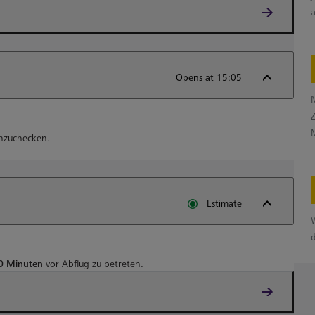
Opens at 15:05
inzuchecken.
Estimate
0 Minuten
vor Abflug zu betreten.