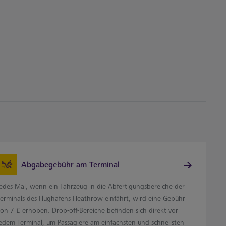
Abgabegebühr am Terminal
Jedes Mal, wenn ein Fahrzeug in die Abfertigungsbereiche der
Terminals des Flughafens Heathrow einfährt, wird eine Gebühr
von 7 £ erhoben. Drop-off-Bereiche befinden sich direkt vor
jedem Terminal, um Passagiere am einfachsten und schnellsten