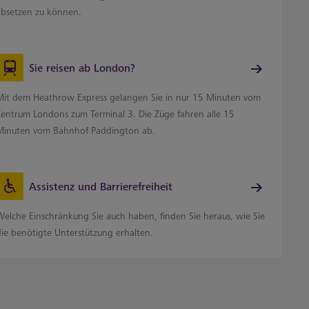
absetzen zu können.
Sie reisen ab London?
Mit dem Heathrow Express gelangen Sie in nur 15 Minuten vom
Zentrum Londons zum Terminal 3. Die Züge fahren alle 15
Minuten vom Bahnhof Paddington ab.
Assistenz und Barrierefreiheit
Welche Einschränkung Sie auch haben, finden Sie heraus, wie Sie
die benötigte Unterstützung erhalten.