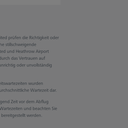
ted prüfen die Richtigkeit oder
he stillschweigende
ited und Heathrow Airport
 durch das Vertrauen auf
unrichtig oder unvollständig
eitswartezeiten wurden
rchschnittliche Wartezeit dar.
ügend Zeit vor dem Abflug
n Wartezeiten und beachten Sie
 bereitgestellt werden.