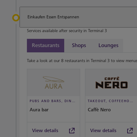
Einkaufen Essen Entspannen
Services available after security in Terminal 3
Restaurants
Shops
Lounges
Take a look at our 8 restaurants in Terminal 3 to view menus
PUBS AND BARS, DINE IN STYLE
TAKEOUT, COFFEEHOUSE AND CAFÉ
Aura bar
Caffè Nero
View details
View details