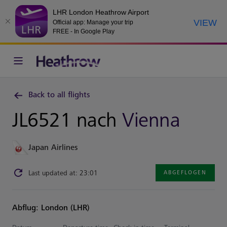
LHR London Heathrow Airport
VIEW
Official app: Manage your trip
FREE - In Google Play
Back to all flights
JL6521 nach
Vienna
Japan Airlines
Last updated at: 23:01
ABGEFLOGEN
Abflug: London (LHR)