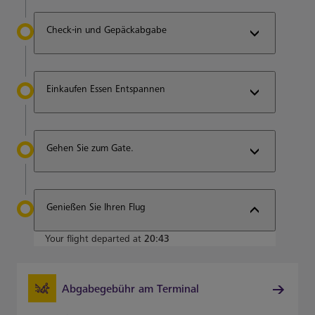
Check-in und Gepäckabgabe
Einkaufen Essen Entspannen
Gehen Sie zum Gate.
Genießen Sie Ihren Flug
Your flight departed at
20:43
Abgabegebühr am Terminal