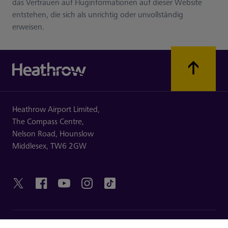
das Vertrauen auf Fluginformationen auf dieser Website
entstehen, die sich als unrichtig oder unvollständig
erweisen.
Heathrow Airport Limited,
The Compass Centre,
Nelson Road,
Hounslow
Middlesex,
TW6 2GW
HILFREICHE LINKS