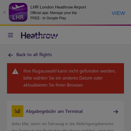
LHR London Heathrow Airport
VIEW
Official app: Manage your trip
FREE - In Google Play
Back to all flights
Ihre Flugauswahl kann nicht gefunden werden,
bitte wählen Sie ein anderes Datum oder
aktualisieren Sie Ihren Browser.
Abgabegebühr am Terminal
Jedes Mal, wenn ein Fahrzeug in die Abfertigungsbereiche
der Terminals des Flughafens Heathrow einfährt, wird eine