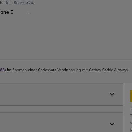
heck-in-Bereich
Gate
Zone E
-
86
) im Rahmen einer Codeshare-Vereinbarung mit Cathay Pacific Airways.