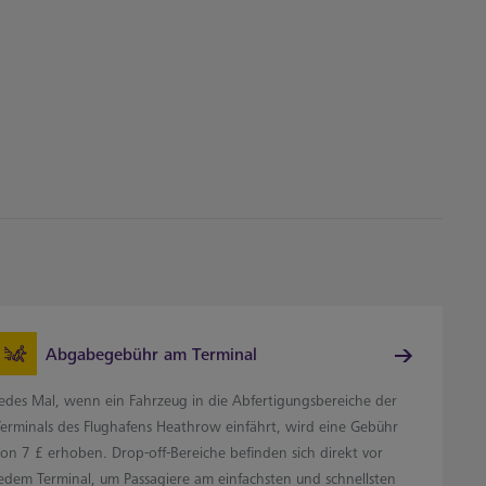
Abgabegebühr am Terminal
Jedes Mal, wenn ein Fahrzeug in die Abfertigungsbereiche der
Terminals des Flughafens Heathrow einfährt, wird eine Gebühr
von 7 £ erhoben. Drop-off-Bereiche befinden sich direkt vor
jedem Terminal, um Passagiere am einfachsten und schnellsten