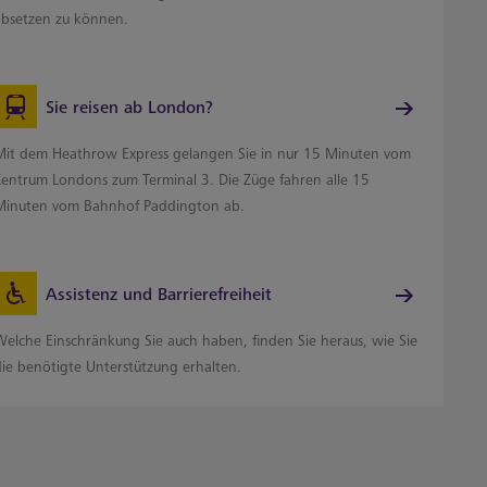
absetzen zu können.
Sie reisen ab London?
Mit dem Heathrow Express gelangen Sie in nur 15 Minuten vom
Zentrum Londons zum Terminal 3. Die Züge fahren alle 15
Minuten vom Bahnhof Paddington ab.
Assistenz und Barrierefreiheit
Welche Einschränkung Sie auch haben, finden Sie heraus, wie Sie
die benötigte Unterstützung erhalten.