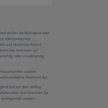
ted prüfen die Richtigkeit oder
he stillschweigende
ited und Heathrow Airport
 durch das Vertrauen auf
unrichtig oder unvollständig
eitswartezeiten wurden
rchschnittliche Wartezeit dar.
ügend Zeit vor dem Abflug
n Wartezeiten und beachten Sie
 bereitgestellt werden.