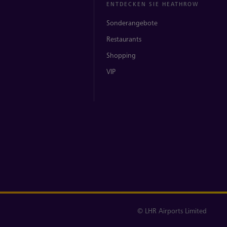
ENTDECKEN SIE HEATHROW
Sonderangebote
Restaurants
Shopping
VIP
© LHR Airports Limited