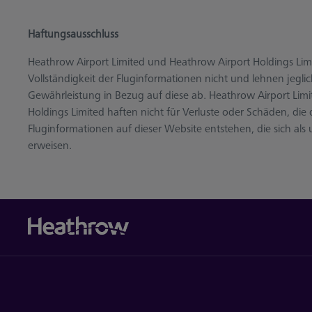
Haftungsausschluss
Heathrow Airport Limited und Heathrow Airport Holdings Limi
Vollständigkeit der Fluginformationen nicht und lehnen jeglic
Gewährleistung in Bezug auf diese ab. Heathrow Airport Lim
Holdings Limited haften nicht für Verluste oder Schäden, die
Fluginformationen auf dieser Website entstehen, die sich als 
erweisen.