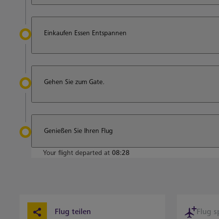
Einkaufen Essen Entspannen
Gehen Sie zum Gate.
Genießen Sie Ihren Flug
Your flight departed at
08:28
Flug teilen
Flug s