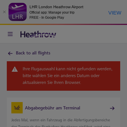
LHR London Heathrow Airport
VIEW
Official app: Manage your trip
FREE - In Google Play
Back to all flights
Ihre Flugauswahl kann nicht gefunden werden,
bitte wählen Sie ein anderes Datum oder
aktualisieren Sie Ihren Browser.
Abgabegebühr am Terminal
Jedes Mal, wenn ein Fahrzeug in die Abfertigungsbereiche
der Terminals des Flughafens Heathrow einfährt, wird eine