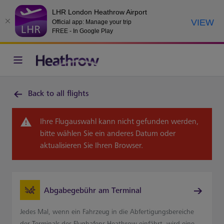
LHR London Heathrow Airport
VIEW
Official app: Manage your trip
FREE - In Google Play
Back to all flights
Ihre Flugauswahl kann nicht gefunden werden,
bitte wählen Sie ein anderes Datum oder
aktualisieren Sie Ihren Browser.
Abgabegebühr am Terminal
Jedes Mal, wenn ein Fahrzeug in die Abfertigungsbereiche
der Terminals des Flughafens Heathrow einfährt, wird eine