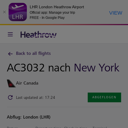
LHR London Heathrow Airport
VIEW
Official app: Manage your trip
FREE - In Google Play
Back to all flights
AC3032 nach
New York
Air Canada
Last updated at: 17:24
ABGEFLOGEN
Abflug: London (LHR)