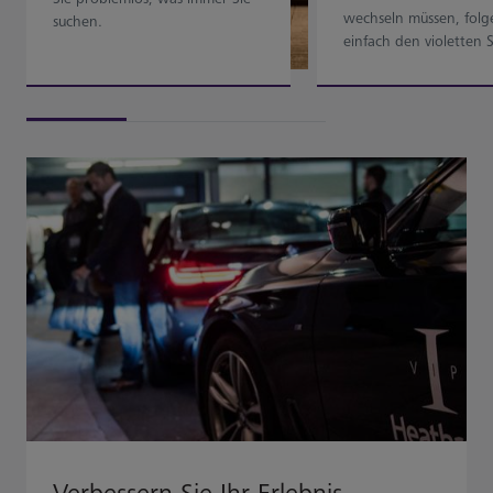
wechseln müssen, folg
suchen.
einfach den violetten 
zu den Transferbussen.