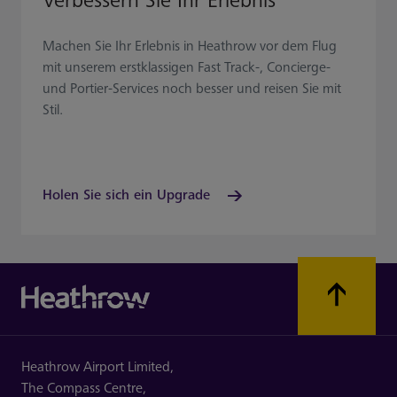
Verbessern Sie Ihr Erlebnis
Machen Sie Ihr Erlebnis in Heathrow vor dem Flug
mit unserem erstklassigen Fast Track-, Concierge-
und Portier-Services noch besser und reisen Sie mit
Stil.
Holen Sie sich ein Upgrade
Heathrow Airport Limited,
The Compass Centre,