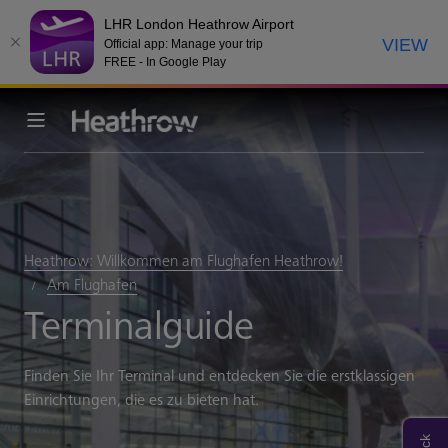
LHR London Heathrow Airport
VIEW
Official app: Manage your trip
FREE - In Google Play
Heathrow: Willkommen am Flughafen Heathrow!
Am Flughafen
Terminalguide
Finden Sie Ihr Terminal und entdecken Sie die erstklassigen
Einrichtungen, die es zu bieten hat.