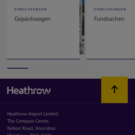
EINRICHTUNGEN
EINRICHTUNGEN
Gepäckwagen
Fundsachen
Heathrow Airport Limited,
The Compass Centre,
Nelson Road,
Hounslow