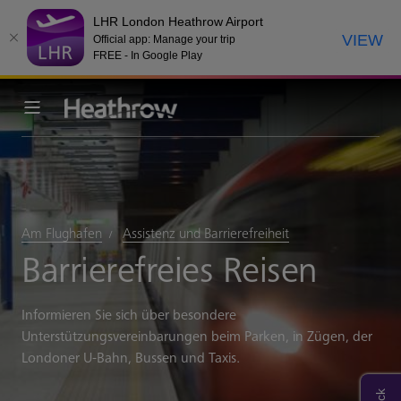
LHR London Heathrow Airport
VIEW
Official app: Manage your trip
FREE - In Google Play
Am Flughafen
Assistenz und Barrierefreiheit
Barrierefreies Reisen
Informieren Sie sich über besondere
Unterstützungsvereinbarungen beim Parken, in Zügen, der
Londoner U-Bahn, Bussen und Taxis.