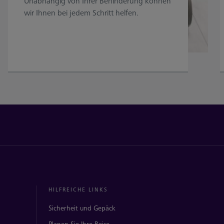
Unabhängig von Ihrer Behinderung können
wir Ihnen bei jedem Schritt helfen.
HILFREICHE LINKS
Sicherheit und Gepäck