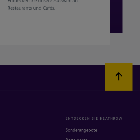
Entdecken Sie unsere Auswahl an
Restaurants und Cafés.
ENTDECKEN SIE HEATHROW
Sonderangebote