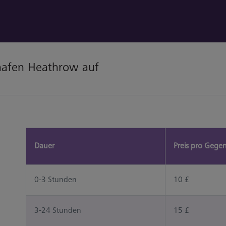
hafen Heathrow auf
Dauer
Preis pro Gege
0-3 Stunden
10 £
3-24 Stunden
15 £