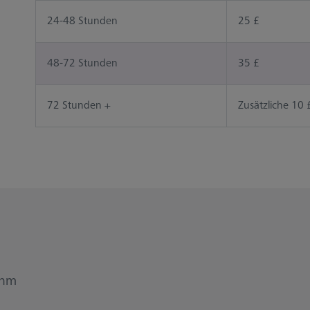
24-48 Stunden
25 £
48-72 Stunden
35 £
72 Stunden +
Zusätzliche 10
ehm