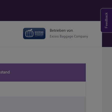
Feedback
Betrieben von
Excess Baggage Company
nstand