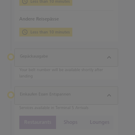
Less than 10 minutes
Andere Reisepässe
Less than 10 minutes
Gepäckausgabe
Your belt number will be available shortly after
landing
Einkaufen Essen Entspannen
Services available in Terminal 5 Arrivals
Restaurants
Shops
Lounges