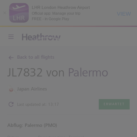
LHR London Heathrow Airport
VIEW
Official app: Manage your trip
FREE - In Google Play
Back to all flights
JL7832 von
Palermo
Japan Airlines
Last updated at: 13:17
ERWARTET
Abflug: Palermo (PMO)