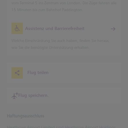
vom Terminal 5 ins Zentrum von London. Die Züge fahren alle
15 Minuten bis zum Bahnhof Paddington.
Assistenz und Barrierefreiheit
Welche Einschränkung Sie auch haben, finden Sie heraus,
wie Sie die benötigte Unterstützung erhalten.
Flug teilen
Flug speichern.
Haftungsausschluss
Heathrow Airport Limited und Heathrow Airport Holdings