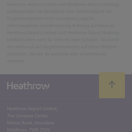
Heathrow Airport Limited und Heathrow Airport Holdings
Limited prüfen die Richtigkeit oder Vollständigkeit der
Fluginformationen nicht und lehnen jegliche
stillschweigende Gewährleistung in Bezug auf diese ab.
Heathrow Airport Limited und Heathrow Airport Holdings
Limited haften nicht für Verluste oder Schäden, die durch
das Vertrauen auf Fluginformationen auf dieser Website
entstehen, die sich als unrichtig oder unvollständig
erweisen.
Heathrow Airport Limited,
The Compass Centre,
Nelson Road,
Hounslow
Middlesex,
TW6 2GW