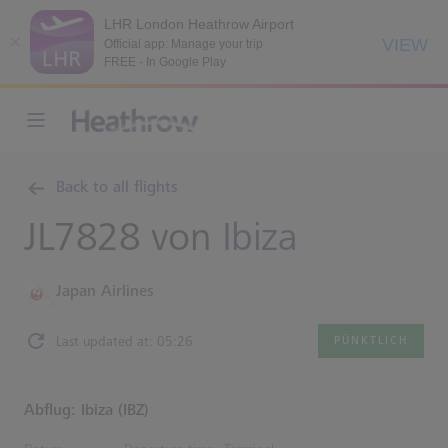
LHR London Heathrow Airport
VIEW
Official app: Manage your trip
FREE - In Google Play
Back to all flights
JL7828 von
Ibiza
Japan Airlines
Last updated at: 05:26
PÜNKTLICH
Abflug: Ibiza (IBZ)