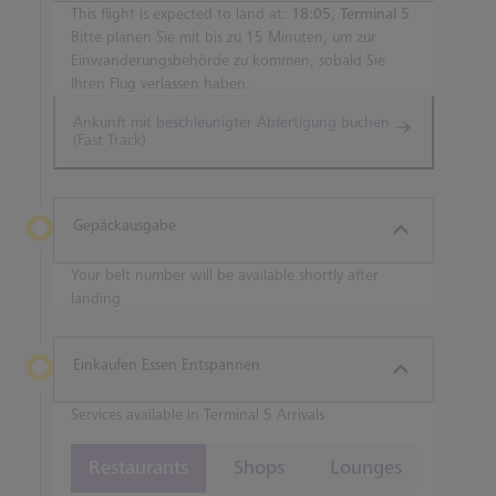
This flight is expected to land at:
18:05, Terminal 5
Bitte planen Sie mit bis zu 15 Minuten, um zur
Einwanderungsbehörde zu kommen, sobald Sie
Ihren Flug verlassen haben.
Ankunft mit beschleunigter Abfertigung buchen
(Fast Track)
Gepäckausgabe
Your belt number will be available shortly after
landing
Einkaufen Essen Entspannen
Services available in Terminal 5 Arrivals
Restaurants
Shops
Lounges