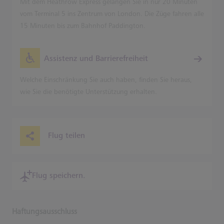
Mit dem Heathrow Express gelangen Sie in nur 20 Minuten
vom Terminal 5 ins Zentrum von London. Die Züge fahren alle
15 Minuten bis zum Bahnhof Paddington.
Assistenz und Barrierefreiheit
Welche Einschränkung Sie auch haben, finden Sie heraus,
wie Sie die benötigte Unterstützung erhalten.
Flug teilen
Flug speichern.
Haftungsausschluss