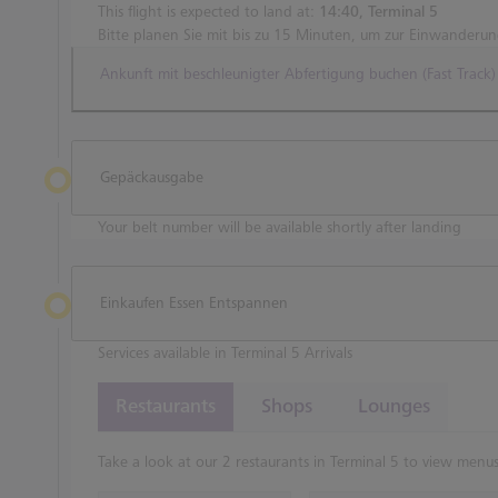
This flight is expected to land at:
14:40, Terminal 5
Bitte planen Sie mit bis zu 15 Minuten, um zur Einwanderu
Ankunft mit beschleunigter Abfertigung buchen (Fast Track)
Gepäckausgabe
Your belt number will be available shortly after landing
Einkaufen Essen Entspannen
Services available in Terminal 5 Arrivals
Restaurants
Shops
Lounges
Take a look at our 2 restaurants in Terminal 5 to view menus