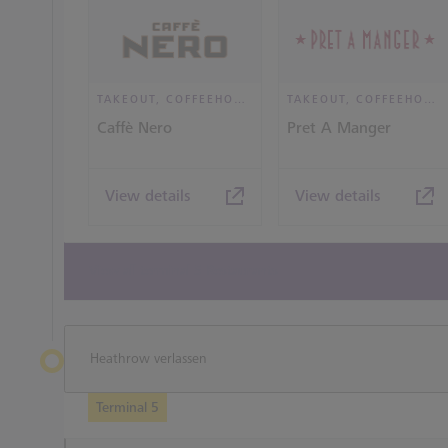
TAKEOUT, COFFEEHOUSE AND CAFÉ
TAKEOUT, COFFEEHOUSE AND CAFÉ
Caffè Nero
Pret A Manger
View details
View details
View all terminal 5 Restaurants
Heathrow verlassen
Terminal 5