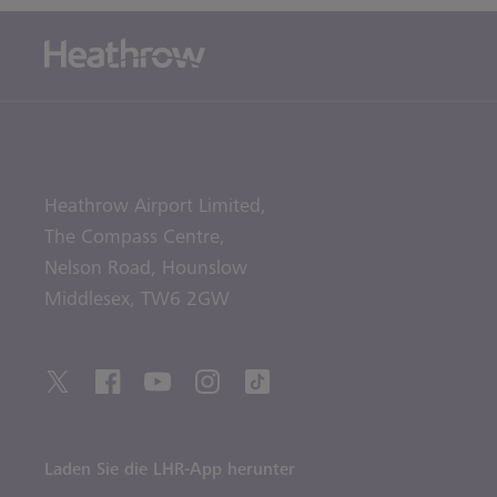
Heathrow Airport Limited,
The Compass Centre,
Nelson Road,
Hounslow
Middlesex,
TW6 2GW
Laden Sie die LHR-App herunter