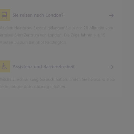
Sie reisen nach London?
Mit dem Heathrow Express gelangen Sie in nur 20 Minuten vom
Terminal 5 ins Zentrum von London. Die Züge fahren alle 15
Minuten bis zum Bahnhof Paddington.
Assistenz und Barrierefreiheit
Welche Einschränkung Sie auch haben, finden Sie heraus, wie Sie
die benötigte Unterstützung erhalten.