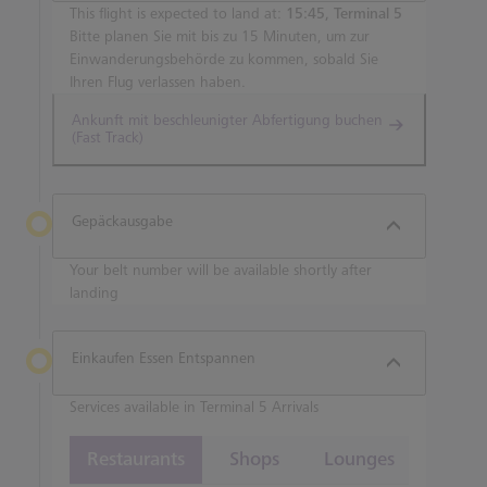
This flight is expected to land at:
15:45, Terminal 5
Bitte planen Sie mit bis zu 15 Minuten, um zur
Einwanderungsbehörde zu kommen, sobald Sie
Ihren Flug verlassen haben.
Ankunft mit beschleunigter Abfertigung buchen
(Fast Track)
Gepäckausgabe
Your belt number will be available shortly after
landing
Einkaufen Essen Entspannen
Services available in Terminal 5 Arrivals
Restaurants
Shops
Lounges