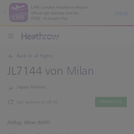
LHR London Heathrow Airport
VIEW
Official app: Manage your trip
FREE - In Google Play
Back to all flights
JL7144 von
Milan
Japan Airlines
Last updated at: 08:30
PÜNKTLICH
Abflug: Milan (MXP)