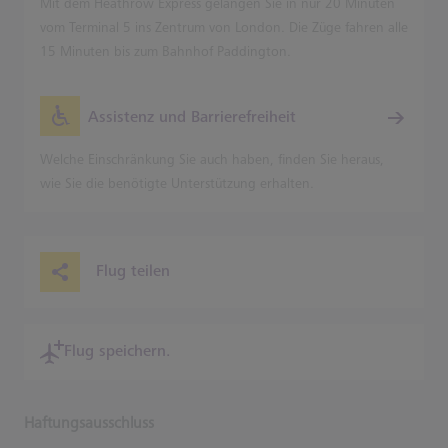
Mit dem Heathrow Express gelangen Sie in nur 20 Minuten
vom Terminal 5 ins Zentrum von London. Die Züge fahren alle
15 Minuten bis zum Bahnhof Paddington.
Assistenz und Barrierefreiheit
Welche Einschränkung Sie auch haben, finden Sie heraus,
wie Sie die benötigte Unterstützung erhalten.
Flug teilen
Flug speichern.
Haftungsausschluss