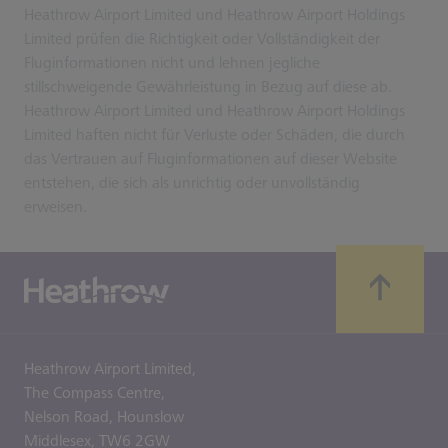
Heathrow Airport Limited und Heathrow Airport Holdings
Limited prüfen die Richtigkeit oder Vollständigkeit der
Fluginformationen nicht und lehnen jegliche
stillschweigende Gewährleistung in Bezug auf diese ab.
Heathrow Airport Limited und Heathrow Airport Holdings
Limited haften nicht für Verluste oder Schäden, die durch
das Vertrauen auf Fluginformationen auf dieser Website
entstehen, die sich als unrichtig oder unvollständig
erweisen.
Heathrow Airport Limited,
The Compass Centre,
Nelson Road,
Hounslow
Middlesex,
TW6 2GW