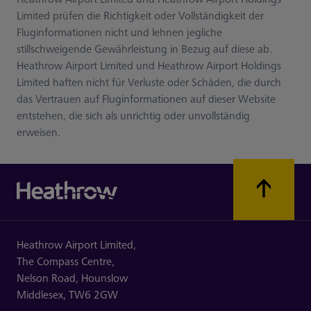
Limited prüfen die Richtigkeit oder Vollständigkeit der
Fluginformationen nicht und lehnen jegliche
stillschweigende Gewährleistung in Bezug auf diese ab.
Heathrow Airport Limited und Heathrow Airport Holdings
Limited haften nicht für Verluste oder Schäden, die durch
das Vertrauen auf Fluginformationen auf dieser Website
entstehen, die sich als unrichtig oder unvollständig
erweisen.
Heathrow Airport Limited,
The Compass Centre,
Nelson Road,
Hounslow
Middlesex,
TW6 2GW