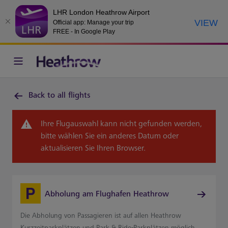
LHR London Heathrow Airport
VIEW
Official app: Manage your trip
FREE - In Google Play
Back to all flights
Ihre Flugauswahl kann nicht gefunden werden,
bitte wählen Sie ein anderes Datum oder
aktualisieren Sie Ihren Browser.
Abholung am Flughafen Heathrow
Die Abholung von Passagieren ist auf allen Heathrow
Kurzzeitparkplätzen und Park & Ride-Parkplätzen möglich,