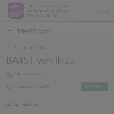
LHR London Heathrow Airport
VIEW
Official app: Manage your trip
FREE - In Google Play
Back to all flights
BA451 von
Ibiza
British Airways
Last updated at: 04:55
PÜNKTLICH
Abflug: Ibiza (IBZ)