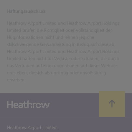
Haftungsausschluss
Heathrow Airport Limited und Heathrow Airport Holdings
Limited prüfen die Richtigkeit oder Vollständigkeit der
Fluginformationen nicht und lehnen jegliche
stillschweigende Gewährleistung in Bezug auf diese ab.
Heathrow Airport Limited und Heathrow Airport Holdings
Limited haften nicht für Verluste oder Schäden, die durch
das Vertrauen auf Fluginformationen auf dieser Website
entstehen, die sich als unrichtig oder unvollständig
erweisen.
Heathrow Airport Limited,