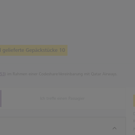
 gelieferte Gepäckstücke 10
53
) im Rahmen einer Codeshare-Vereinbarung mit Qatar Airways.
Ich treffe einen Passagier