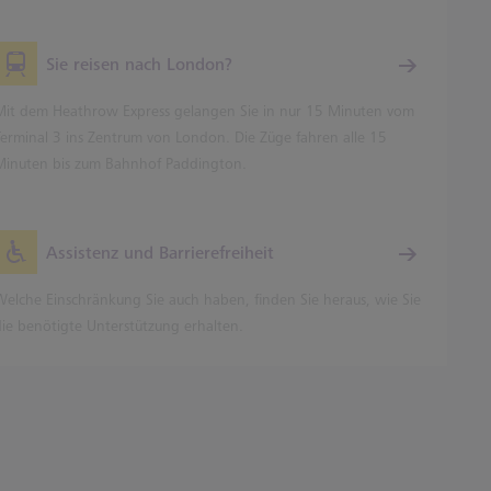
Sie reisen nach London?
Mit dem Heathrow Express gelangen Sie in nur 15 Minuten vom
Terminal 3 ins Zentrum von London. Die Züge fahren alle 15
Minuten bis zum Bahnhof Paddington.
Assistenz und Barrierefreiheit
Welche Einschränkung Sie auch haben, finden Sie heraus, wie Sie
die benötigte Unterstützung erhalten.