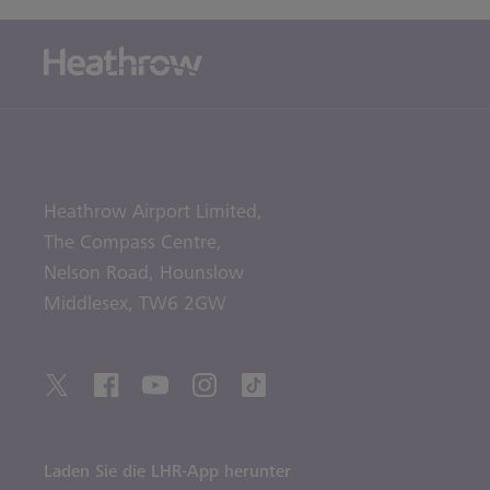
Heathrow Airport Limited,
The Compass Centre,
Nelson Road,
Hounslow
Middlesex,
TW6 2GW
Laden Sie die LHR-App herunter