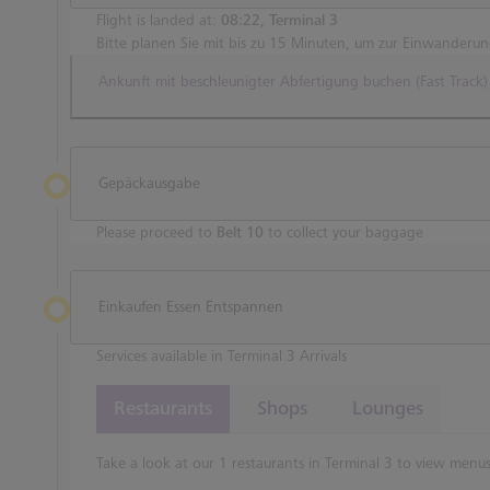
Flight is landed at:
08:22, Terminal 3
Bitte planen Sie mit bis zu 15 Minuten, um zur Einwanderu
Ankunft mit beschleunigter Abfertigung buchen (Fast Track)
Gepäckausgabe
Please proceed to
Belt 10
to collect your baggage
Einkaufen Essen Entspannen
Services available in Terminal 3 Arrivals
Restaurants
Shops
Lounges
Take a look at our 1 restaurants in Terminal 3 to view menus