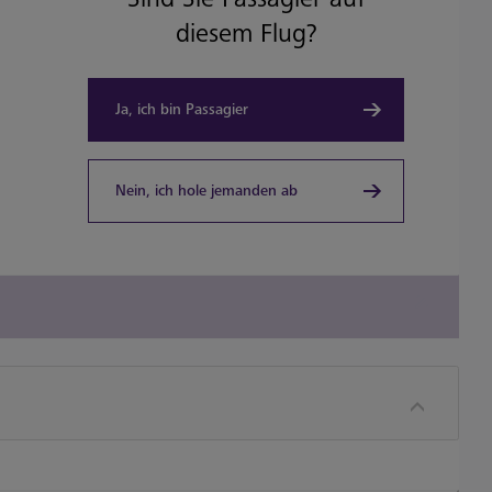
diesem Flug?
Ja, ich bin Passagier
Nein, ich hole jemanden ab