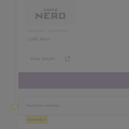
TAKEOUT, COFFEEHOUSE AND CAFÉ
Caffè Nero
View details
View all terminal 3 Restaurants
Heathrow verlassen
Terminal 3